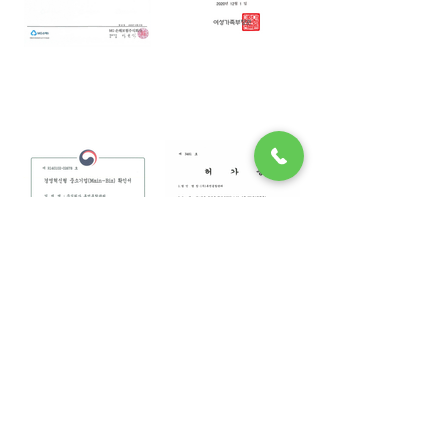
보험증권 및 경비업
가족친화인증서
손해배상 책임공제
배서증서
경영혁신형 중소기
시설 및 기계경비 허
업 확인서
가증